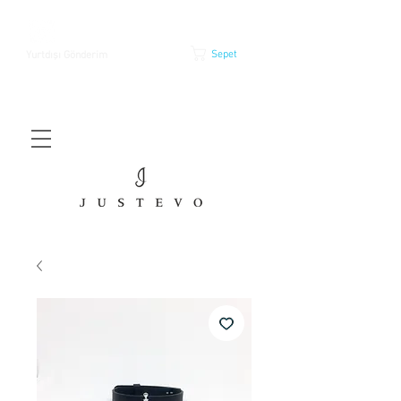
Sepet
Yurtdışı Gönderim