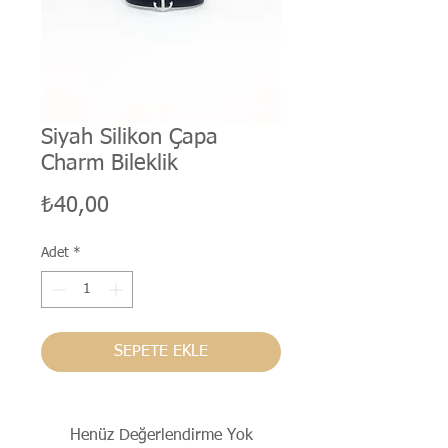
Siyah Silikon Çapa
Charm Bileklik
Fiyat
₺40,00
Adet
*
SEPETE EKLE
Henüz Değerlendirme Yok