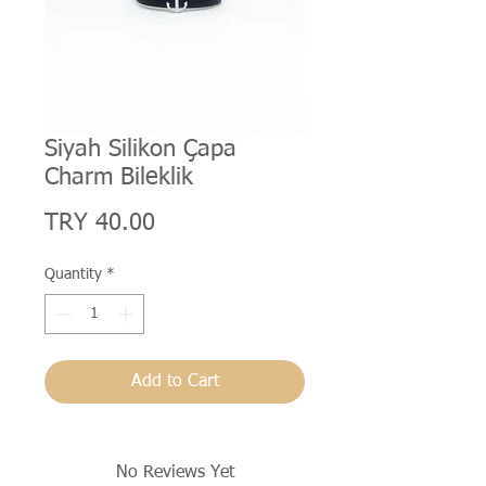
Siyah Silikon Çapa
Charm Bileklik
Price
TRY 40.00
Quantity
*
Add to Cart
No Reviews Yet