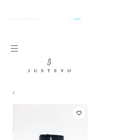
Cart
Yurtdışı Gönderim