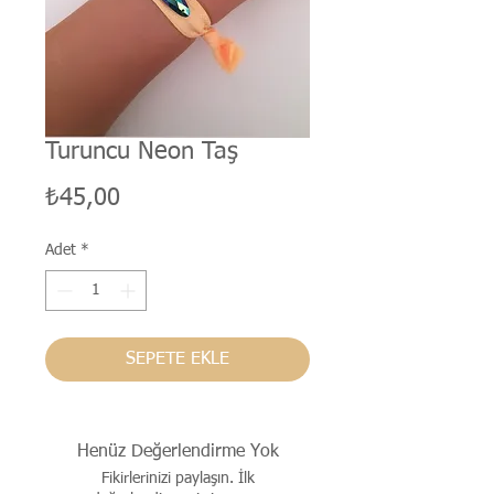
Turuncu Neon Taş
Fiyat
₺45,00
Adet
*
SEPETE EKLE
Henüz Değerlendirme Yok
Fikirlerinizi paylaşın. İlk