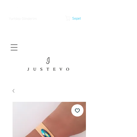
Sepet
Yurtdışı Gönderim