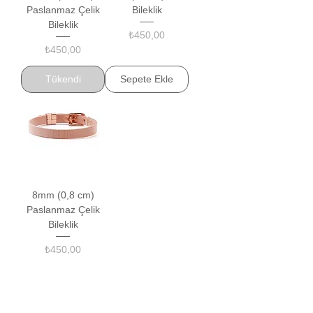
Paslanmaz Çelik
Bileklik
Bileklik
Fiyat
₺450,00
Fiyat
₺450,00
Tükendi
Sepete Ekle
8mm (0,8 cm)
Paslanmaz Çelik
Bileklik
Fiyat
₺450,00
Sepete Ekle