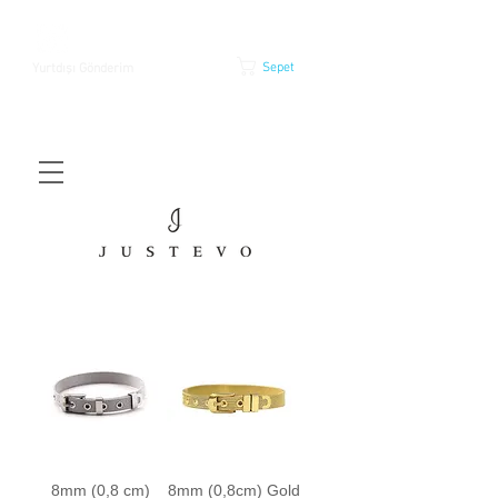
Sepet
Yurtdışı Gönderim
8mm (0,8 cm)
8mm (0,8cm) Gold