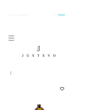
Sepet
Yurtdışı Gönderim