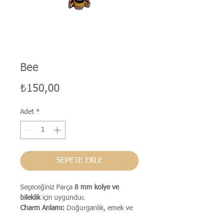
Bee
Fiyat
₺150,00
Adet
*
SEPETE EKLE
Seçeceğiniz Parça
8 mm kolye ve
bileklik
için uygundur.
Charm Anlamı:
Doğurganlık, emek ve
zenginlik sembolüdür.