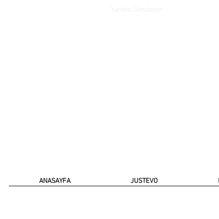
Yurtdışı Gönderim
ANASAYFA
JUSTEVO