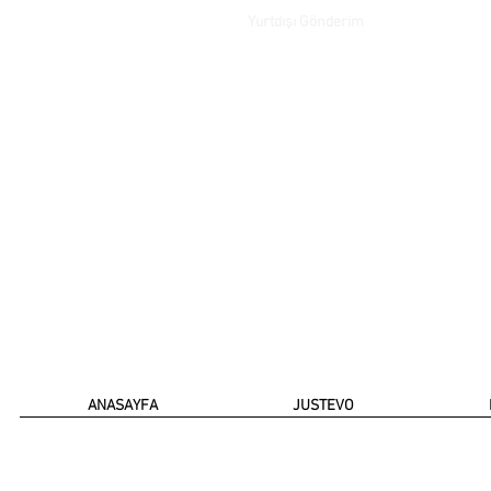
Yurtdışı Gönderim
ANASAYFA
JUSTEVO