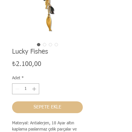
Lucky Fishes
Fiyat
₺2.100,00
Adet
*
SEPETE EKLE
Materyal: Antialerjen, 18 Ayar altın
kaplama paslanmaz çelik parçalar ve