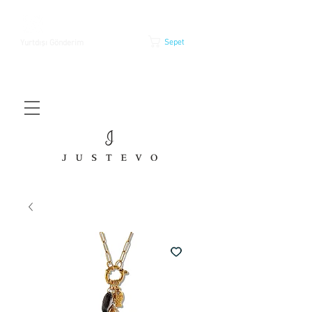
Sepet
Yurtdışı Gönderim