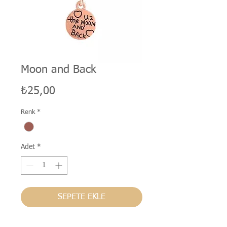
Moon and Back
Fiyat
₺25,00
Renk
*
Adet
*
SEPETE EKLE