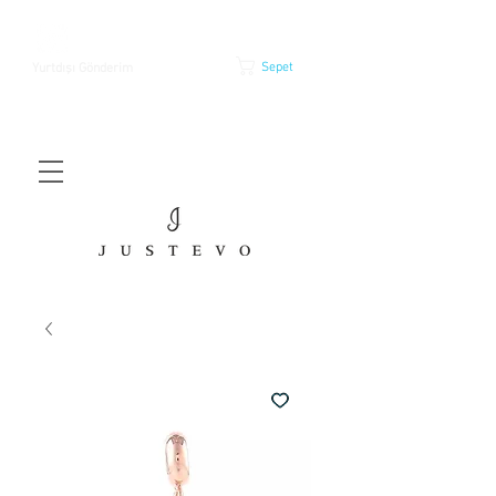
Sepet
Yurtdışı Gönderim