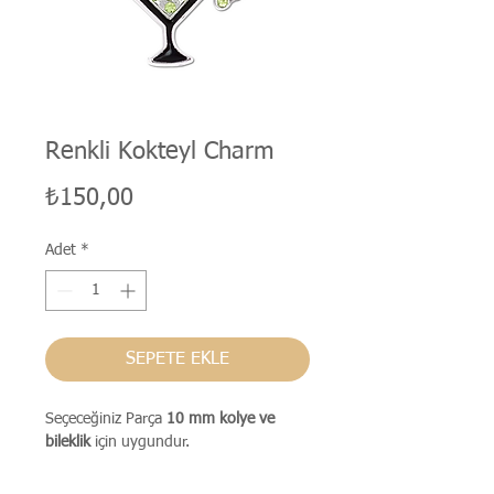
Renkli Kokteyl Charm
Fiyat
₺150,00
Adet
*
SEPETE EKLE
Seçeceğiniz Parça
10 mm kolye ve
bileklik
için uygundur.