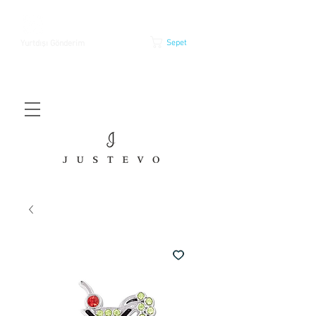
Sepet
Yurtdışı Gönderim