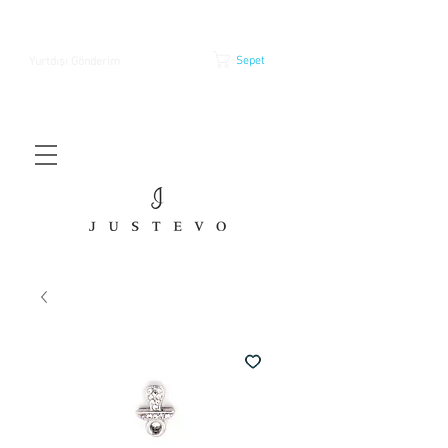
Sepet
Yurtdışı Gönderim