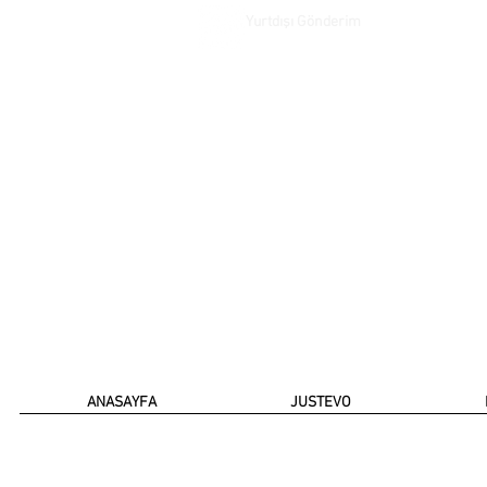
Yurtdışı Gönderim
ANASAYFA
JUSTEVO