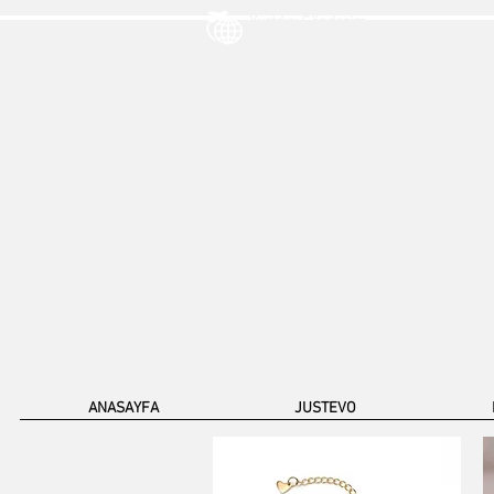
Yurtdışı Gönderim
ANASAYFA
JUSTEVO