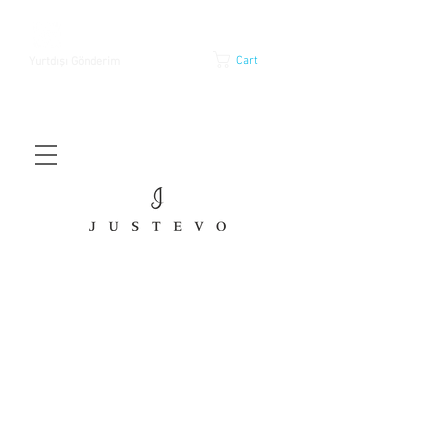
Cart
Yurtdışı Gönderim