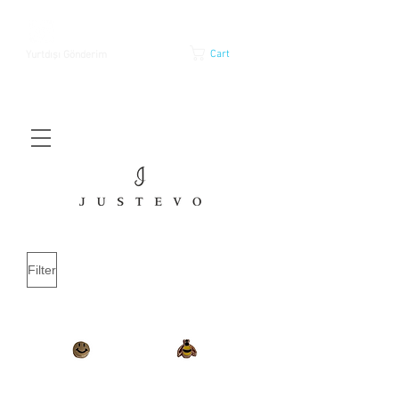
Cart
Yurtdışı Gönderim
Filter