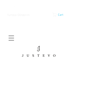
Cart
Yurtdışı Gönderim