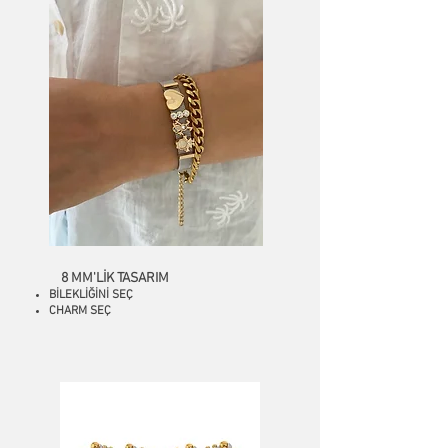
8
MM'LİK TASARIM
BİLEKLİĞİNİ SEÇ
CHARM SEÇ