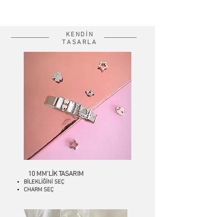
KENDİN
TASARLA
10
MM'LİK
TASARIM
BİLEKLİĞİNİ SEÇ
CHARM SEÇ