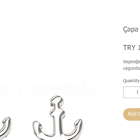
Çapa
TRY 
Seçeceği
uygundu
Quantity
Add t