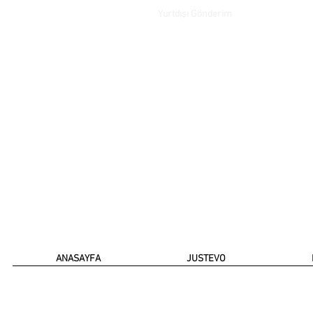
Yurtdışı Gönderim
ANASAYFA
JUSTEVO