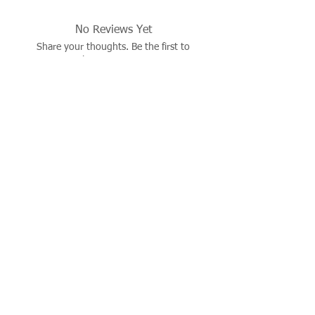
No Reviews Yet
Share your thoughts. Be the first to
leave a review.
Leave a Review
İşbu sitenin tüm hakları saklıdır. Sitede yer alan resim,
çizim, fotoğraf, ürün dökümanları, yazı ve diğer içerikler
yazılı izin alınmadan kaynak gösterilerek dahi kısmen de
olsa alıntı yapılamaz, kopyalanamaz, basılı ve elektronik
mecralarda yayınlanamaz, çoğaltılıp dağıtılamaz..
© 2026 justevoaccessories.