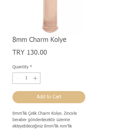
8mm Charm Kolye
Price
TRY 130.00
Quantity
*
Add to Cart
8mm’lik Çelik Charm Kolye. Zincirle
beraber gönderilecektir üzerine
ekleyebileceğiniz 8mm’lik mm’lik
parçalar ayrı satılmaktadır.