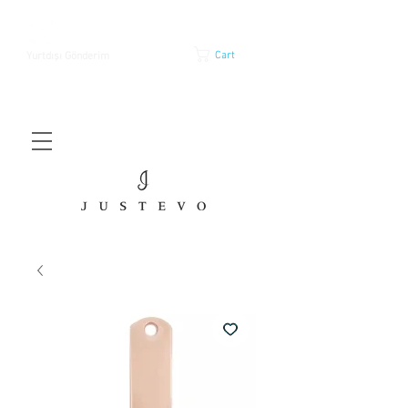
Cart
Yurtdışı Gönderim