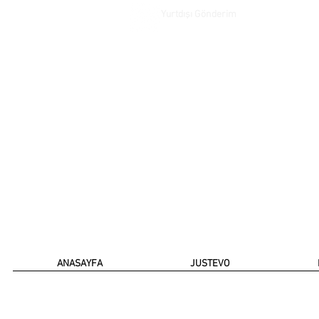
Yurtdışı Gönderim
ANASAYFA
JUSTEVO