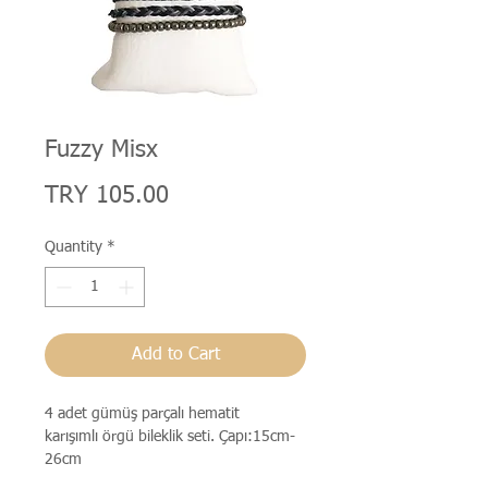
Fuzzy Misx
Price
TRY 105.00
Quantity
*
Add to Cart
4 adet gümüş parçalı hematit
karışımlı örgü bileklik seti. Çapı:15cm-
26cm
Unisex üründür.