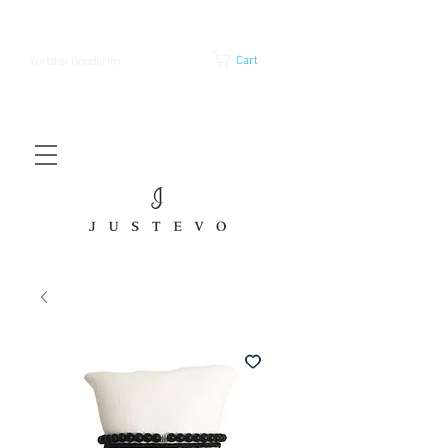
Cart
Yurtdışı Gönderim