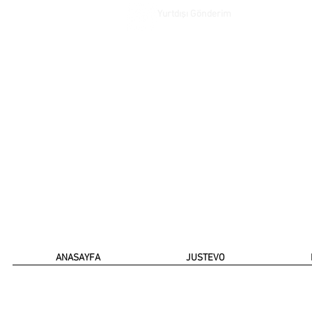
Yurtdışı Gönderim
ANASAYFA
JUSTEVO