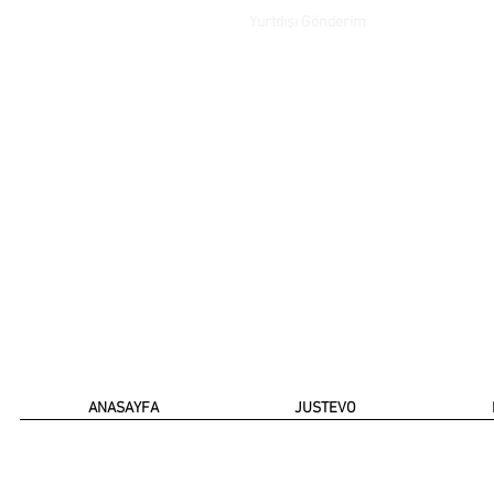
Yurtdışı Gönderim
ANASAYFA
JUSTEVO