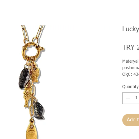
Lucky
TRY 
Materyal
paslanmaz
Ölçü: 43
Quantity
Add t