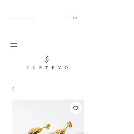
Cart
Yurtdışı Gönderim