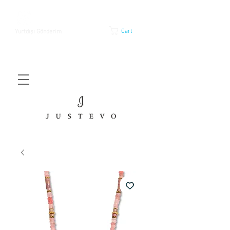
Cart
Yurtdışı Gönderim