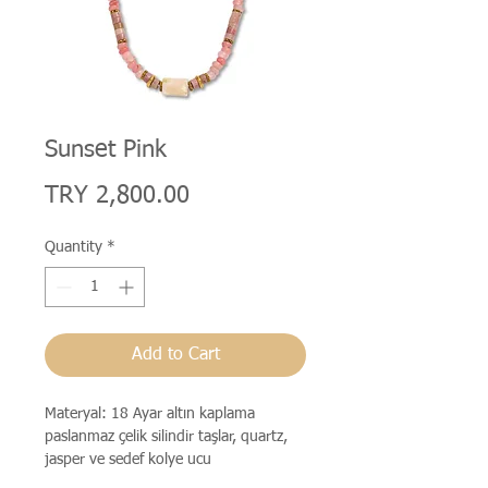
Sunset Pink
Price
TRY 2,800.00
Quantity
*
Add to Cart
Materyal: 18 Ayar altın kaplama
paslanmaz çelik silindir taşlar, quartz,
jasper ve sedef kolye ucu
Ölçü: 38cm+5cm,