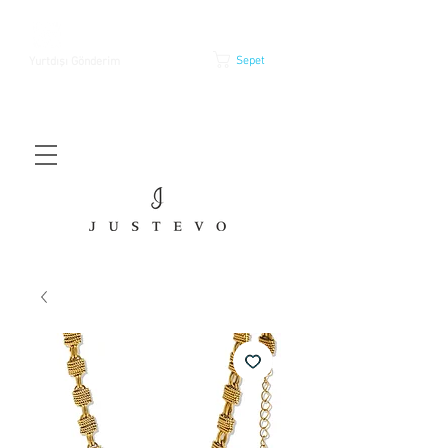
Sepet
Yurtdışı Gönderim