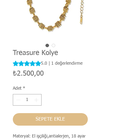
Treasure Kolye
1 değerlendirmeye göre beş yıldız üzerinden hesaplanan
5.0 | 1 değerlendirme
Fiyat
₺2.500,00
Adet
*
SEPETE EKLE
Materyal: El işçiliği,antialerjen, 18 ayar