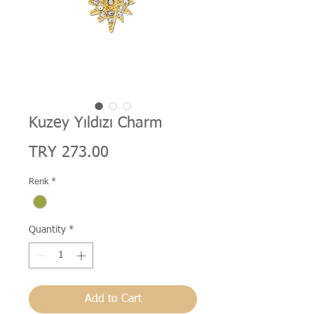
Kuzey Yıldızı Charm
Price
TRY 273.00
Renk
*
Quantity
*
Add to Cart