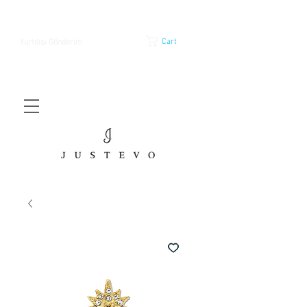
Cart
Yurtdışı Gönderim