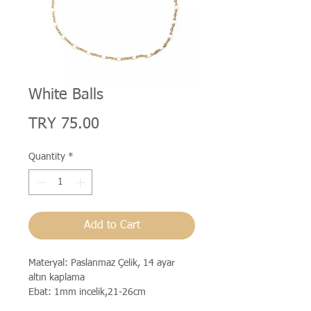
White Balls
Price
TRY 75.00
Quantity
*
Add to Cart
Materyal: Paslanmaz Çelik, 14 ayar
altın kaplama
Ebat: 1mm incelik,21-26cm
ayarlanabilir uzunluk zincir.