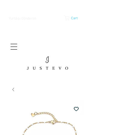
Cart
Yurtdışı Gönderim