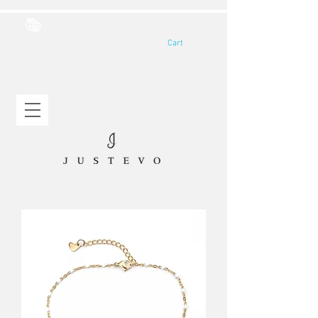
Cart
Yurtdışı Gönderim